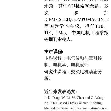
余篇，其中
SCI
检索30余篇。多
次参加
ICEMS,SLED,
COMPUMAG,INTER
等国际学术会议。担任TTE、
TIE、T
Mag
，中国电机工程学报
等期刊审稿
人。
主讲课程
:
本科课程：电气传动与牵引控
制、电机学、电机设计。
研究生课程：交流电
机动态分
析。
近年来发表论文:
1. K. Dang, W. Li, W. Chen and G. Wang,
An SOGI-Based Cross-Coupled Filtering
Method for Speed and Position Estimation in