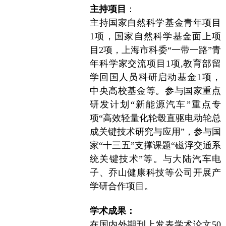
主持项目
：
主持国家自然科学基金青年项目
1
项，国家自然科学基金面上项
目
2
项，上海市科委“一带一路”青
年科学家交流项目
1
项
,
教育部留
学回国人员科研启动基金
1
项，
中央高校基金等。参与国家重点
研发计划“新能源汽车”重点专
项“高效轻量化轮毂直驱电动轮总
成关键技术研究与应用”，参与国
家“十三五”支撑课题“磁浮交通系
统关键技术”等。与大陆汽车电
子、乔山健康科技等公司开展产
学研合作项目。
学术成果：
在国内外期刊上发表学术论文50