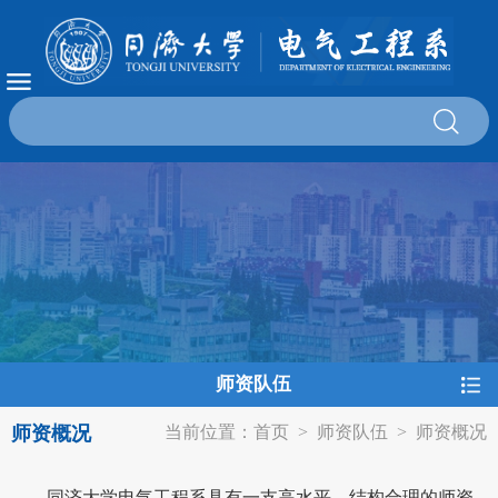
师资队伍
师资概况
当前位置：
首页
>
师资队伍
>
师资概况
同济大学电气工程系具有一支高水平、结构合理的师资